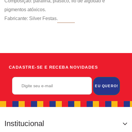
Composição: parafina, plástico, fio de algodão e
pigmentos atóxicos.
Fabricante: Silver Festas.
CADASTRE-SE E RECEBA NOVIDADES
EU QUERO!
Institucional