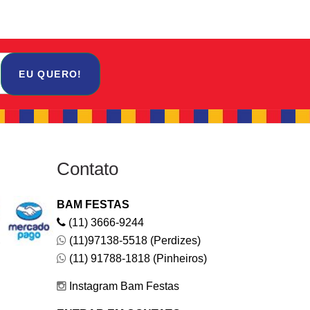
EU QUERO!
Contato
BAM FESTAS
(11) 3666-9244
(11)97138-5518 (Perdizes)
(11) 91788-1818 (Pinheiros)
Instagram Bam Festas