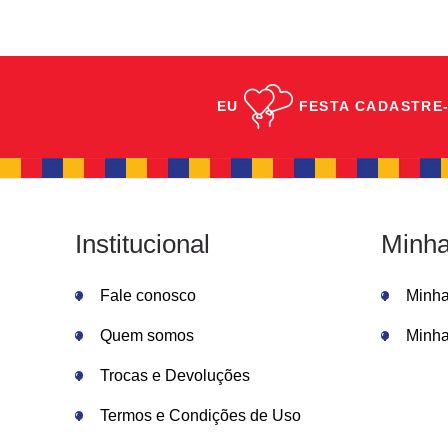
EU
FESTA
CADASTRE-
Institucional
Minha
Fale conosco
Minh
Quem somos
Minha
Trocas e Devoluções
Termos e Condições de Uso