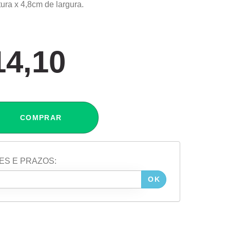
ura x 4,8cm de largura.
14,10
COMPRAR
ES E PRAZOS:
OK