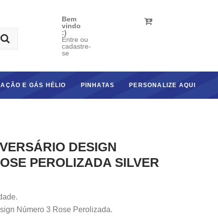
Bem
vindo
:)
Entre ou
cadastre-
se
AÇÃO E GÁS HÉLIO
PINHATAS
PERSONALIZE AQUI
IVERSÁRIO DESIGN
OSE PEROLIZADA SILVER
dade.
esign Número 3 Rose Perolizada.