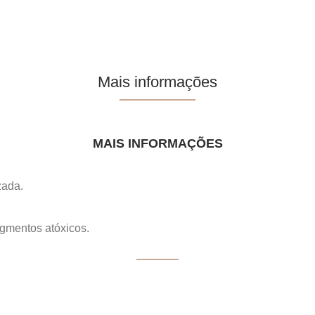
Mais informações
MAIS INFORMAÇÕES
zada.
igmentos atóxicos.