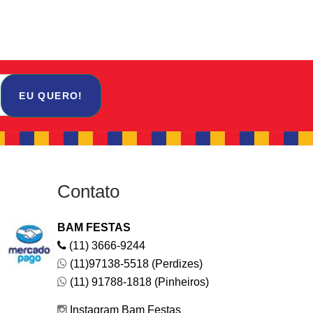
EU QUERO!
Contato
BAM FESTAS
(11) 3666-9244
(11)97138-5518 (Perdizes)
(11) 91788-1818 (Pinheiros)
Instagram Bam Festas