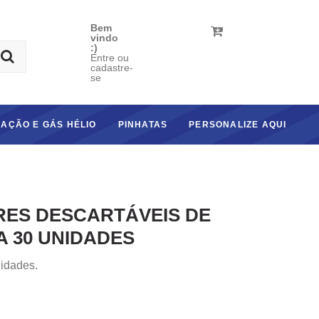
Bem
vindo
:)
Entre ou
cadastre-
se
AÇÃO E GÁS HÉLIO
PINHATAS
PERSONALIZE AQUI
RES DESCARTÁVEIS DE
A 30 UNIDADES
idades.