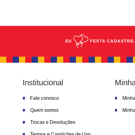
EU
FESTA
CADASTRE-
Institucional
Minha
Fale conosco
Minh
Quem somos
Minha
Trocas e Devoluções
Termos e Condições de Uso