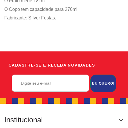
O Prato mede 18cm.
O Copo tem capacidade para 270ml.
Fabricante: Silver Festas.
CADASTRE-SE E RECEBA NOVIDADES
EU QUERO!
Institucional