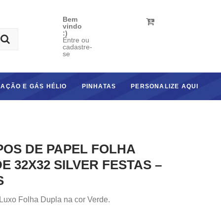
Bem
vindo
:)
Entre ou
cadastre-
se
AÇÃO E GÁS HÉLIO
PINHATAS
PERSONALIZE AQUI
OS DE PAPEL FOLHA
E 32X32 SILVER FESTAS –
S
uxo Folha Dupla na cor Verde.