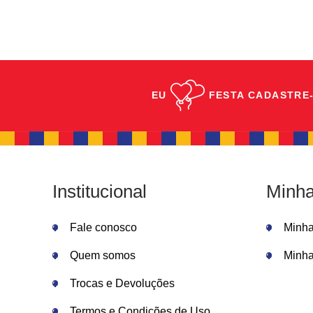
EU
FESTA
CADASTRE-
Institucional
Minha
Fale conosco
Minh
Quem somos
Minha
Trocas e Devoluções
Termos e Condições de Uso