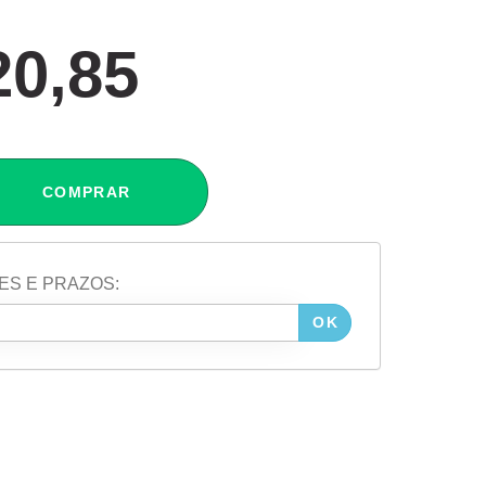
20,85
COMPRAR
ES E PRAZOS:
OK