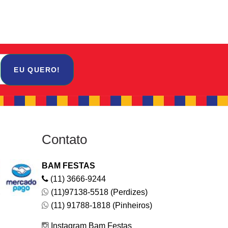
EU QUERO!
Contato
BAM FESTAS
(11) 3666-9244
(11)97138-5518 (Perdizes)
(11) 91788-1818 (Pinheiros)
Instagram Bam Festas