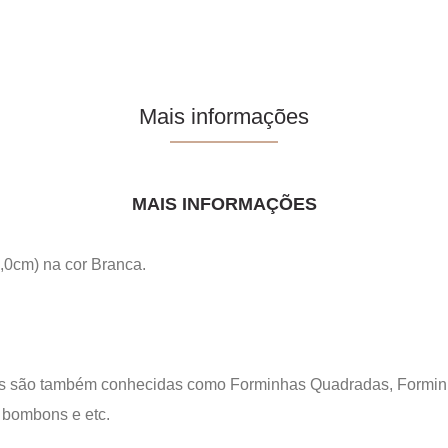
Mais informações
MAIS INFORMAÇÕES
,0cm) na cor Branca.
s são também conhecidas como Forminhas Quadradas, Forminha
, bombons e etc.