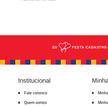
EU
FESTA
CADASTRE-
Institucional
Minha
Fale conosco
Minh
Quem somos
Minha