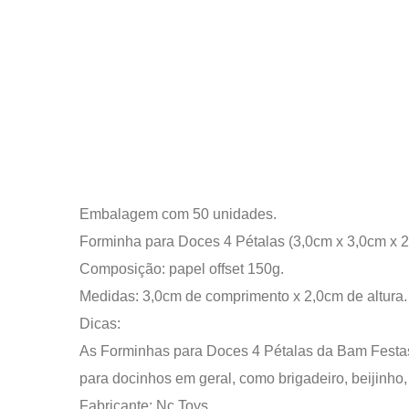
Embalagem com 50 unidades.
Forminha para Doces 4 Pétalas (3,0cm x 3,0cm x 2
Composição: papel offset 150g.
Medidas: 3,0cm de comprimento x 2,0cm de altura.
Dicas:
As Forminhas para Doces 4 Pétalas da Bam Festa
para docinhos em geral, como brigadeiro, beijinho
Fabricante: Nc Toys.