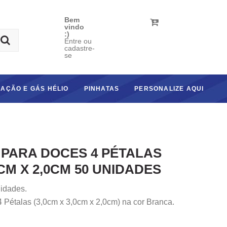
Bem
vindo
:)
Entre ou
cadastre-
se
AÇÃO E GÁS HÉLIO
PINHATAS
PERSONALIZE AQUI
PARA DOCES 4 PÉTALAS
CM X 2,0CM 50 UNIDADES
idades.
 Pétalas (3,0cm x 3,0cm x 2,0cm) na cor Branca.