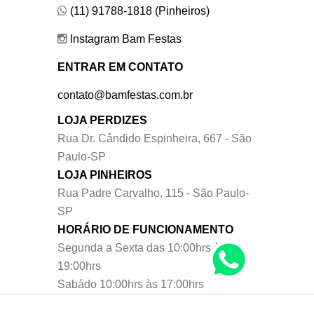
(11) 91788-1818 (Pinheiros)
Instagram Bam Festas
ENTRAR EM CONTATO
contato@bamfestas.com.br
LOJA PERDIZES
Rua Dr. Cândido Espinheira, 667 - São
Paulo-SP
LOJA PINHEIROS
Rua Padre Carvalho, 115 - São Paulo-
SP
HORÁRIO DE FUNCIONAMENTO
Segunda a Sexta das 10:00hrs às
19:00hrs
Sabádo 10:00hrs às 17:00hrs