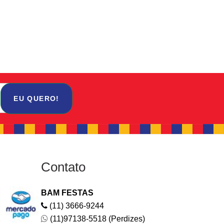
EU QUERO!
Contato
BAM FESTAS
(11) 3666-9244
(11)97138-5518 (Perdizes)