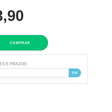
3,90
COMPRAR
ES E PRAZOS:
OK