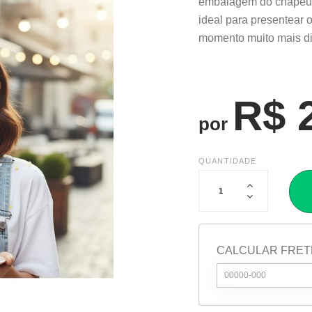
embalagem do chapéu 
ideal para presentear
momento muito mais di
R$ 
por
QUANTIDADE
CALCULAR FRET