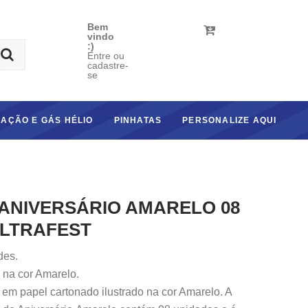
Bem
vindo
:)
Entre ou
cadastre-
se
AÇÃO E GÁS HÉLIO
PINHATAS
PERSONALIZE AQUI
ANIVERSÁRIO AMARELO 08
ULTRAFEST
des.
 na cor Amarelo.
em papel cartonado ilustrado na cor Amarelo. A