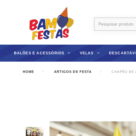
BALÕES E ACESSÓRIOS
VELAS
DESCARTÁV
HOME
ARTIGOS DE FESTA
CHAPÉU DE 