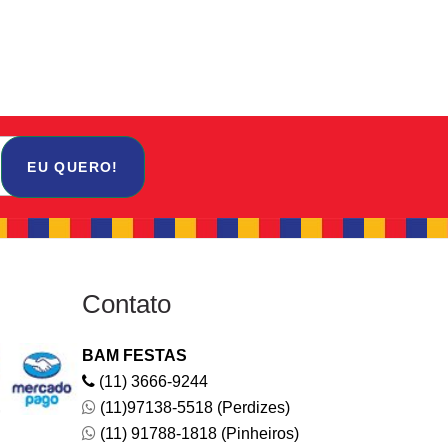
EU QUERO!
Contato
BAM FESTAS
(11) 3666-9244
(11)97138-5518 (Perdizes)
(11) 91788-1818 (Pinheiros)