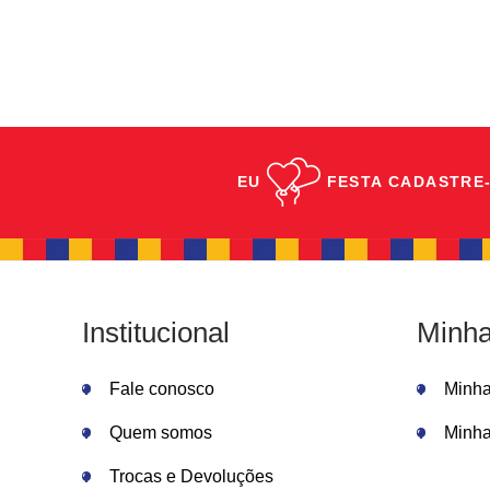
EU
FESTA
CADASTRE-
Institucional
Minha
Fale conosco
Minh
Quem somos
Minha
Trocas e Devoluções