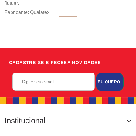
flutuar.
Fabricante: Qualatex.
CADASTRE-SE E RECEBA NOVIDADES
EU QUERO!
Institucional