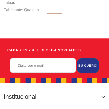
flutuar.
Fabricante: Qualatex.
CADASTRE-SE E RECEBA NOVIDADES
EU QUERO!
Institucional