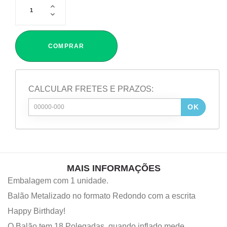
COMPRAR
CALCULAR FRETES E PRAZOS:
OK
MAIS INFORMAÇÕES
Embalagem com 1 unidade.
Balão Metalizado no formato Redondo com a escrita
Happy Birthday!
O Balão tem 18 Polegadas, quando inflado mede