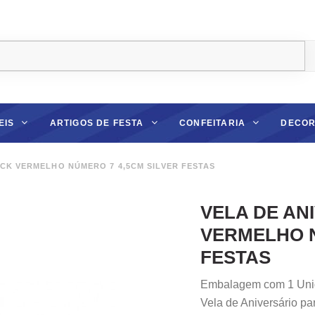
EIS
ARTIGOS DE FESTA
CONFEITARIA
DECOR
ICK VERMELHO NÚMERO 7 4,5CM SILVER FESTAS
VELA DE AN
VERMELHO N
FESTAS
Embalagem com 1 Uni
Vela de Aniversário p