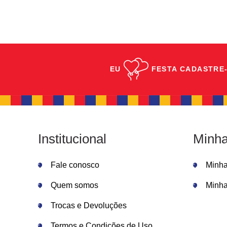
EU
FESTA
CADASTRE-
Institucional
Minha
Fale conosco
Minh
Quem somos
Minha
Trocas e Devoluções
Termos e Condições de Uso