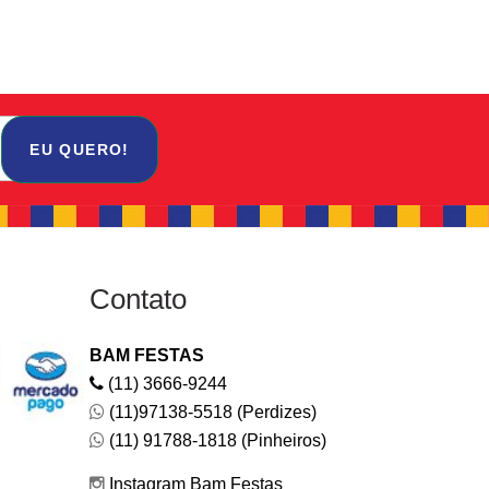
EU QUERO!
Contato
BAM FESTAS
(11) 3666-9244
(11)97138-5518 (Perdizes)
(11) 91788-1818 (Pinheiros)
Instagram Bam Festas