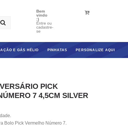
Bem
vindo
:)
Entre ou
cadastre-
se
AÇÃO E GÁS HÉLIO
PINHATAS
PERSONALIZE AQUI
IVERSÁRIO PICK
ÚMERO 7 4,5CM SILVER
dade.
ara Bolo Pick Vermelho Número 7.