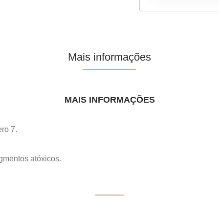
Mais informações
MAIS INFORMAÇÕES
ro 7.
igmentos atóxicos.