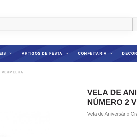
EIS
ARTIGOS DE FESTA
CONFEITARIA
DECOR
2 VERMELHA
VELA DE AN
NÚMERO 2 
Vela de Aniversário G