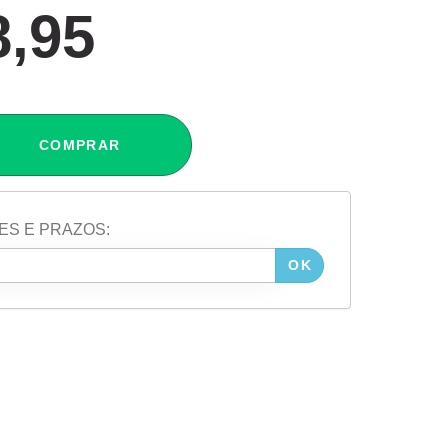
8,95
COMPRAR
ES E PRAZOS:
OK