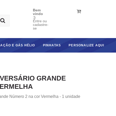
Bem
vindo
:)
Entre ou
cadastre-
se
AÇÃO E GÁS HÉLIO
PINHATAS
PERSONALIZE AQUI
IVERSÁRIO GRANDE
VERMELHA
rande Número 2 na cor Vermelha - 1 unidade