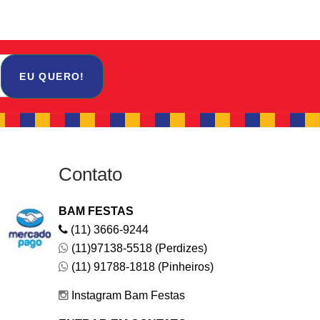
EU QUERO!
Contato
BAM FESTAS
(11) 3666-9244
(11)97138-5518 (Perdizes)
(11) 91788-1818 (Pinheiros)
Instagram Bam Festas