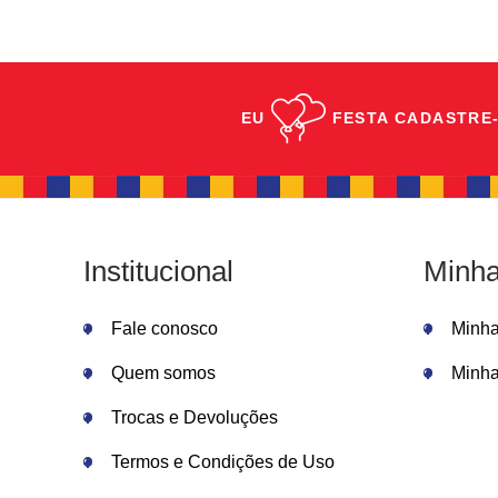
EU
FESTA
CADASTRE-
Institucional
Minha
Fale conosco
Minh
Quem somos
Minha
Trocas e Devoluções
Termos e Condições de Uso