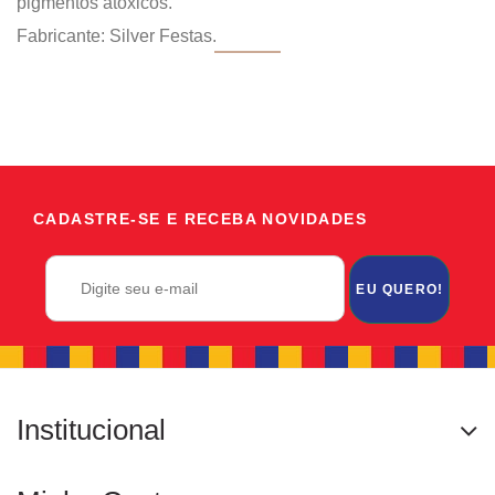
pigmentos atóxicos.
Fabricante: Silver Festas.
CADASTRE-SE E RECEBA NOVIDADES
EU QUERO!
Institucional