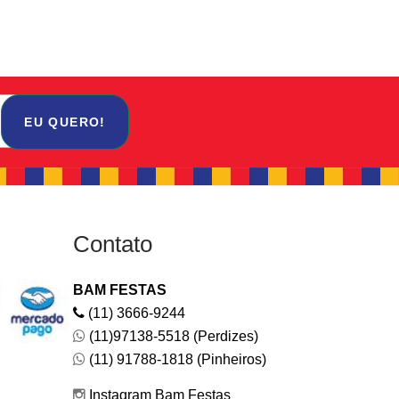
EU QUERO!
Contato
BAM FESTAS
(11) 3666-9244
(11)97138-5518 (Perdizes)
(11) 91788-1818 (Pinheiros)
Instagram Bam Festas