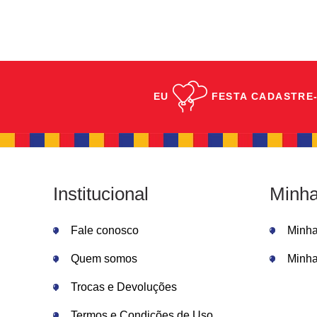
EU
FESTA
CADASTRE-
Institucional
Minha
Fale conosco
Minh
Quem somos
Minha
Trocas e Devoluções
Termos e Condições de Uso