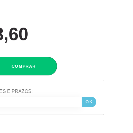
8,60
COMPRAR
ES E PRAZOS:
OK