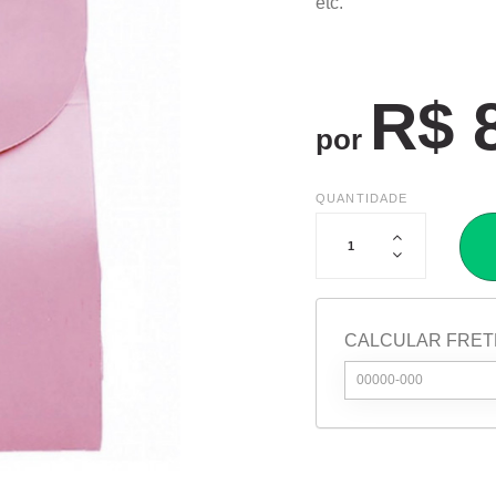
etc.
R$ 
por
QUANTIDADE
CALCULAR FRET