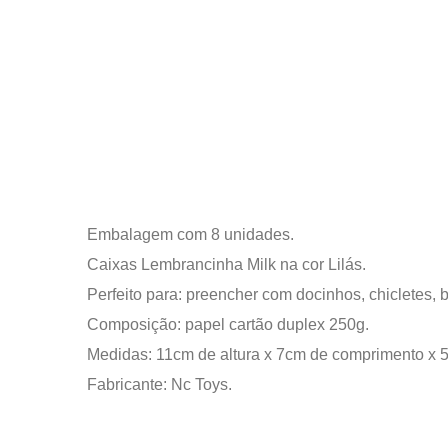
Embalagem com 8 unidades.
Caixas Lembrancinha Milk na cor Lilás.
Perfeito para: preencher com docinhos, chicletes, 
Composição: papel cartão duplex 250g.
Medidas: 11cm de altura x 7cm de comprimento x 5
Fabricante: Nc Toys.