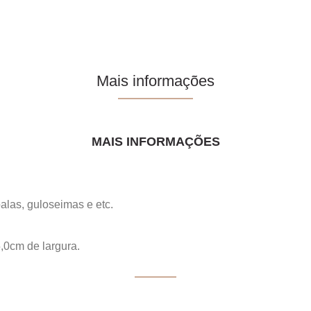
Mais informações
MAIS INFORMAÇÕES
balas, guloseimas e etc.
,0cm de largura.