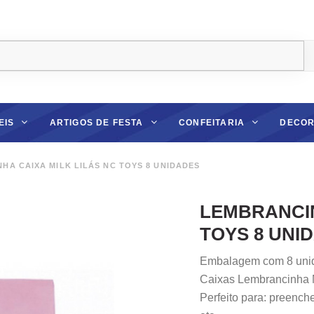
EIS
ARTIGOS DE FESTA
CONFEITARIA
DECOR
HA CAIXA MILK LILÁS NC TOYS 8 UNIDADES
LEMBRANCIN
TOYS 8 UNI
Embalagem com 8 uni
Caixas Lembrancinha M
Perfeito para: preench