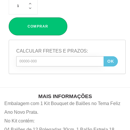
COMPRAR
CALCULAR FRETES E PRAZOS:
OK
MAIS INFORMAÇÕES
Embalagem com 1 Kit Bouquet de Balões no Tema Feliz
Ano Novo Prata.
No Kit contém:
04 Balões de 12 Polegadas 30cm, 1 Balão Estrela 18