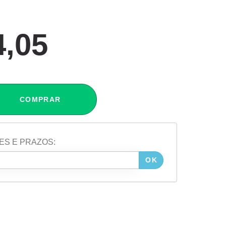
4,05
COMPRAR
ES E PRAZOS:
OK