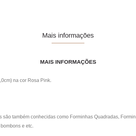
Mais informações
MAIS INFORMAÇÕES
,0cm) na cor Rosa Pink.
s são também conhecidas como Forminhas Quadradas, Forminha
, bombons e etc.