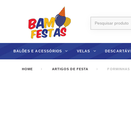
BALÕES E ACESSÓRIOS
VELAS
DESCARTÁV
HOME
ARTIGOS DE FESTA
FORMINHAS P