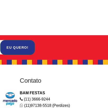
EU QUERO!
Contato
BAM FESTAS
(11) 3666-9244
(11)97138-5518 (Perdizes)