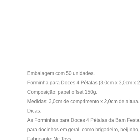
Embalagem com 50 unidades.
Forminha para Doces 4 Pétalas (3,0cm x 3,0cm x 2
Composição: papel offset 150g.
Medidas: 3,0cm de comprimento x 2,0cm de altura.
Dicas:
As Forminhas para Doces 4 Pétalas da Bam Festa
para docinhos em geral, como brigadeiro, beijinho
Fabricante: Nc Toys.