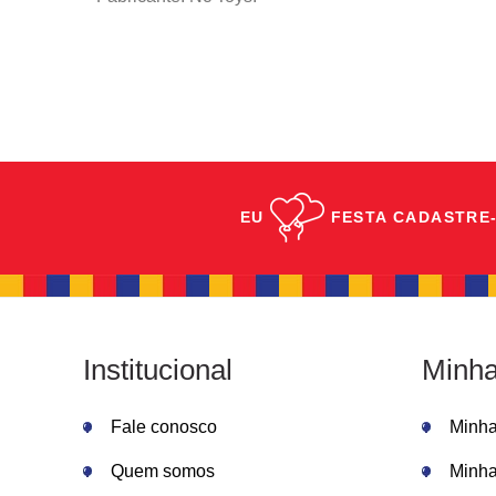
EU
FESTA
CADASTRE-
Institucional
Minha
Fale conosco
Minh
Quem somos
Minha