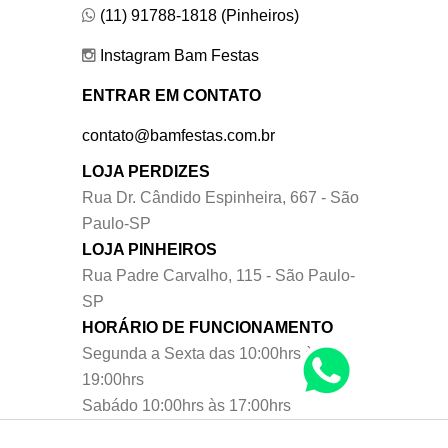
(11) 91788-1818 (Pinheiros)
Instagram Bam Festas
ENTRAR EM CONTATO
contato@bamfestas.com.br
LOJA PERDIZES
Rua Dr. Cândido Espinheira, 667 - São
Paulo-SP
LOJA PINHEIROS
Rua Padre Carvalho, 115 - São Paulo-
SP
HORÁRIO DE FUNCIONAMENTO
Segunda a Sexta das 10:00hrs às
19:00hrs
Sabádo 10:00hrs às 17:00hrs