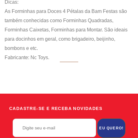
Dicas:
As Forminhas para Doces 4 Pétalas da Bam Festas são
também conhecidas como Forminhas Quadradas,
Forminhas Caixetas, Forminhas para Montar. São ideais
para docinhos em geral, como brigadeiro, beijinho,
bombons e etc.
Fabricante: Nc Toys.
CADASTRE-SE E RECEBA NOVIDADES
EU QUERO!