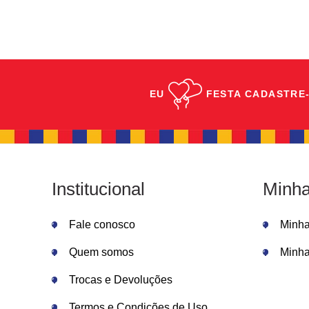
EU
FESTA
CADASTRE-
Institucional
Minha
Fale conosco
Minh
Quem somos
Minha
Trocas e Devoluções
Termos e Condições de Uso