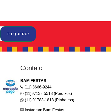
EU QUERO!
Contato
BAM FESTAS
(11) 3666-9244
(11)97138-5518 (Perdizes)
(11) 91788-1818 (Pinheiros)
Instagram Bam Festas