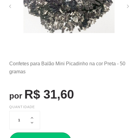
Confetes para Balão Mini Picadinho na cor Preta - 50
gramas
R$ 31,60
por
QUANTIDADE