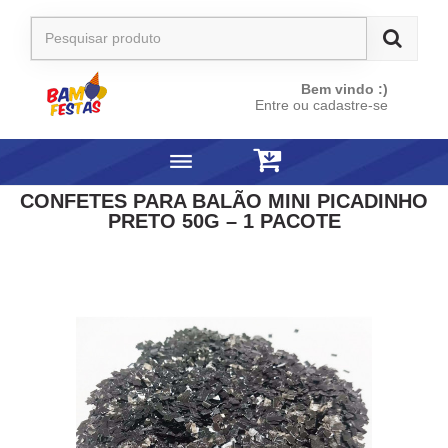
Bem vindo :)
Entre ou cadastre-se
CONFETES PARA BALÃO MINI PICADINHO
PRETO 50G – 1 PACOTE