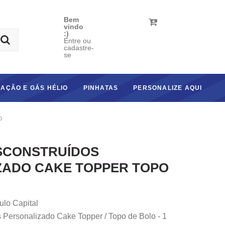
Bem
vindo
:)
Entre ou
cadastre-
se
AÇÃO E GÁS HÉLIO
PINHATAS
PERSONALIZE AQUI
O
SCONSTRUÍDOS
ZADO CAKE TOPPER TOPO
ulo Capital
 Personalizado Cake Topper / Topo de Bolo - 1