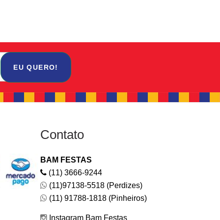
EU QUERO!
Contato
BAM FESTAS
(11) 3666-9244
(11)97138-5518 (Perdizes)
(11) 91788-1818 (Pinheiros)
Instagram Bam Festas