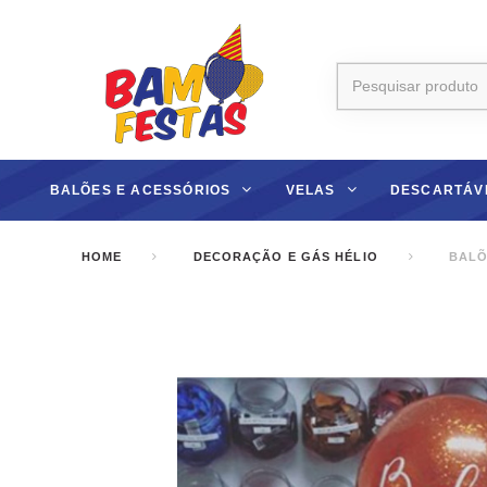
BALÕES E ACESSÓRIOS
VELAS
DESCARTÁV
HOME
DECORAÇÃO E GÁS HÉLIO
BALÕ