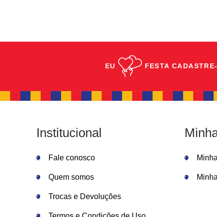
EU
FESTA
CADASTRE-
Institucional
Minha
Fale conosco
Minh
Quem somos
Minha
Trocas e Devoluções
Termos e Condições de Uso