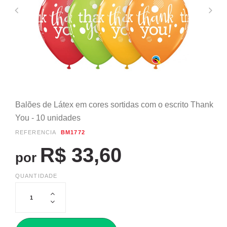
Balões de Látex em cores sortidas com o escrito Thank
You - 10 unidades
REFERÊNCIA
BM1772
R$ 33,60
por
QUANTIDADE