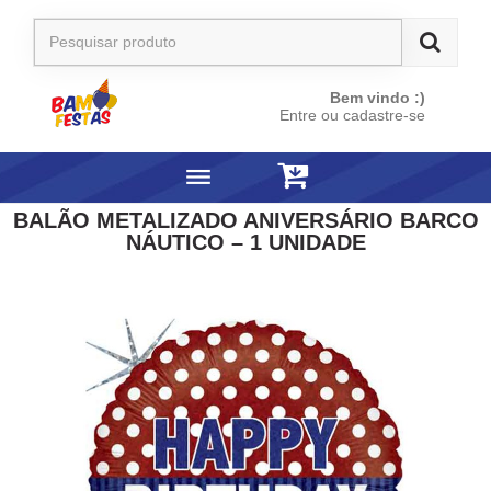
Bem vindo :)
Entre ou cadastre-se
BALÃO METALIZADO ANIVERSÁRIO BARCO
NÁUTICO – 1 UNIDADE