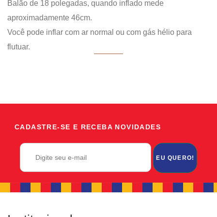
Balão de 18 polegadas, quando inflado mede
aproximadamente 46cm.
Você pode inflar com ar normal ou com gás hélio para
flutuar.
CADASTRE-SE E RECEBA NOVIDADES
EU QUERO!