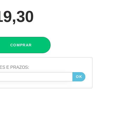
19,30
COMPRAR
ES E PRAZOS:
OK