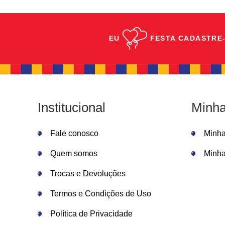
EU
FESTA
CADASTRE-
Institucional
Minha
Fale conosco
Minh
Quem somos
Minha
Trocas e Devoluções
Termos e Condições de Uso
Política de Privacidade