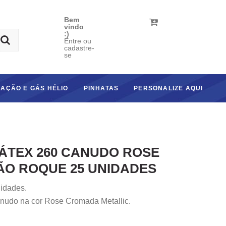
Bem
vindo
:)
Entre ou
cadastre-
se
AÇÃO E GÁS HÉLIO
PINHATAS
PERSONALIZE AQUI
ÁTEX 260 CANUDO ROSE
ÃO ROQUE 25 UNIDADES
idades.
nudo na cor Rose Cromada Metallic.