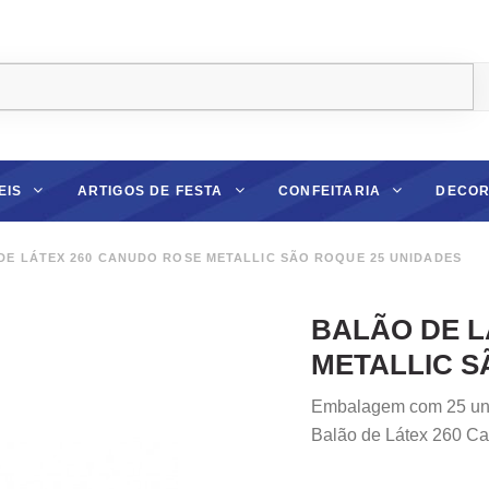
EIS
ARTIGOS DE FESTA
CONFEITARIA
DECOR
E LÁTEX 260 CANUDO ROSE METALLIC SÃO ROQUE 25 UNIDADES
BALÃO DE L
METALLIC S
Embalagem com 25 un
Balão de Látex 260 Ca