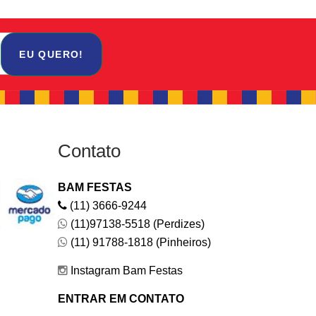
EU QUERO!
Contato
BAM FESTAS
(11) 3666-9244
(11)97138-5518 (Perdizes)
(11) 91788-1818 (Pinheiros)
Instagram Bam Festas
ENTRAR EM CONTATO