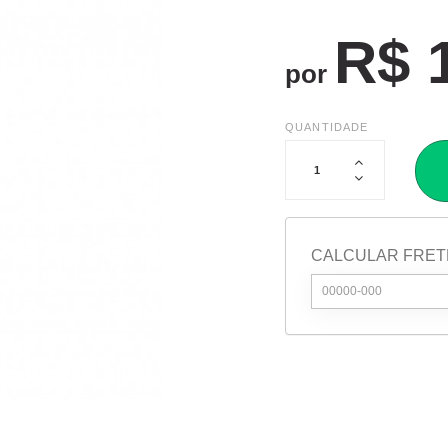
R$ 
por
QUANTIDADE
CALCULAR FRET