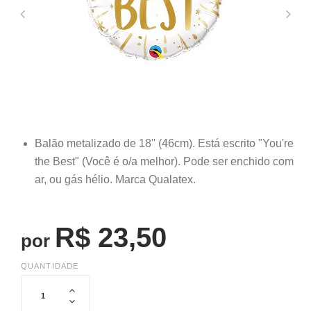
Balão metalizado de 18'' (46cm). Está escrito "You're
the Best" (Você é o/a melhor). Pode ser enchido com
ar, ou gás hélio. Marca Qualatex.
R$ 23,50
por
QUANTIDADE