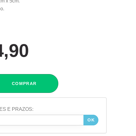
cm x 5cm.
o.
4,90
COMPRAR
ES E PRAZOS:
OK