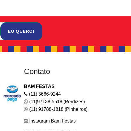
EU QUERO!
Contato
BAM FESTAS
(11) 3666-9244
(11)97138-5518 (Perdizes)
(11) 91788-1818 (Pinheiros)
Instagram Bam Festas