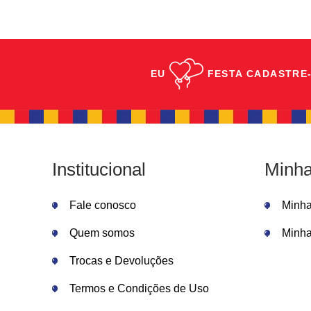
EU
FESTA
CADASTRE-
Institucional
Minha
Fale conosco
Minh
Quem somos
Minha
Trocas e Devoluções
Termos e Condições de Uso