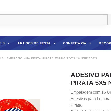
EIS
ARTIGOS DE FESTA
CONFEITARIA
DECOR
A LEMBRANCINHA FESTA PIRATA 5X5 NC TOYS 16 UNIDADES
ADESIVO PA
PIRATA 5X5 
Embalagem com 16 Un
Adesivos para Lembra
Pirata.