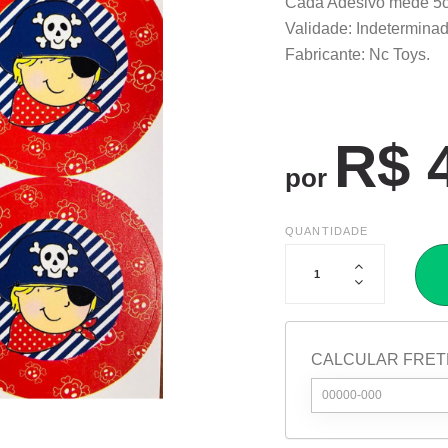
Cada Adesivo mede 5
Validade: Indeterminad
Fabricante: Nc Toys.
R$ 
por
QUANTIDADE
CALCULAR FRET