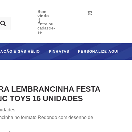
Bem
vindo
:)
Entre ou
cadastre-
se
AÇÃO E GÁS HÉLIO
PINHATAS
PERSONALIZE AQUI
RA LEMBRANCINHA FESTA
NC TOYS 16 UNIDADES
idades.
ncinha no formato Redondo com desenho de